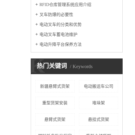
RFID仓库管理系统应用介绍
叉车防爆的必要性
电动叉车的分类和优势
电动叉车蓄电池维护
电动升降平台保养方法
K
热门关键词
Keywords
新疆悬臂式货架
电动搬运车公司
重型货架安装
堆垛架
悬臂式货架
悬挂式货架