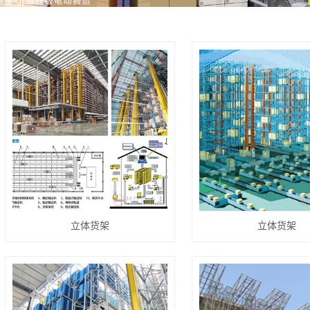
立体货架
立体货架