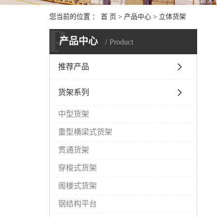
您当前的位置 ：
首 页
>
产品中心
>
立体货架
P
产品中心
Product
推荐产品
货架系列
中型货架
重型横梁式货架
贯通货架
穿梭式货架
阁楼式货架
钢结构平台