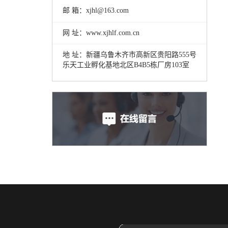
邮 箱：xjhl@163.com
网 址：www.xjhlf.com.cn
地 址：新疆乌鲁木齐市高新区贵阳路555号
乐天工业孵化基地北区B4B5栋厂房103室