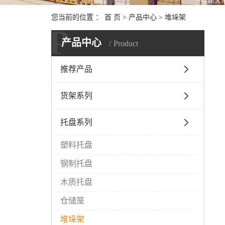
您当前的位置 ：
首 页
>
产品中心
>
堆垛架
P
产品中心
Product
推荐产品
货架系列
托盘系列
塑料托盘
钢制托盘
木质托盘
仓储笼
堆垛架